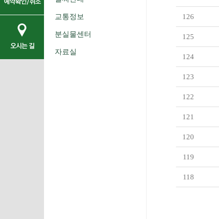
교통정보
126
분실물센터
125
자료실
124
123
122
121
120
119
118