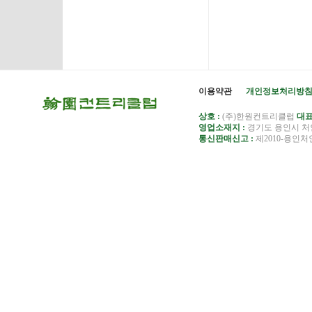
이용약관
개인정보처리방
상호 :
(주)한원컨트리클럽
대표
영업소재지 :
경기도 용인시 처인
통신판매신고 :
제2010-용인처인